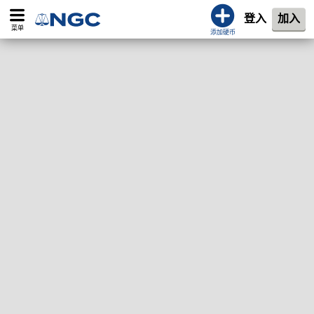
登入
加入
菜单
添加硬币