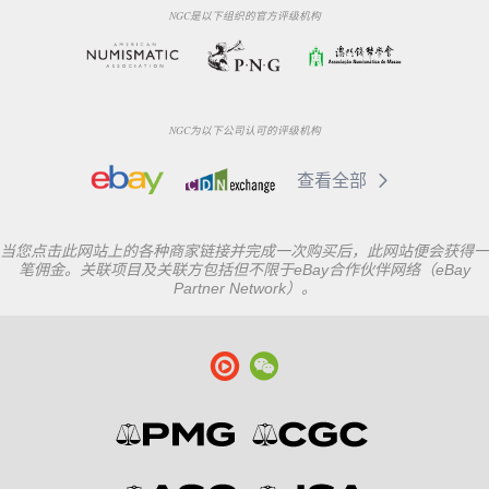
NGC是以下组织的官方评级机构
NGC为以下公司认可的评级机构
查看全部
当您点击此网站上的各种商家链接并完成一次购买后，此网站便会获得一
笔佣金。关联项目及关联方包括但不限于eBay合作伙伴网络（eBay
Partner Network）。