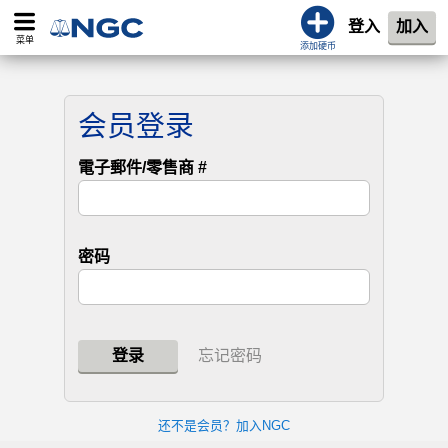
登入
加入
菜单
添加硬币
会员登录
電子郵件/零售商 #
密码
登录
忘记密码
还不是会员？加入NGC