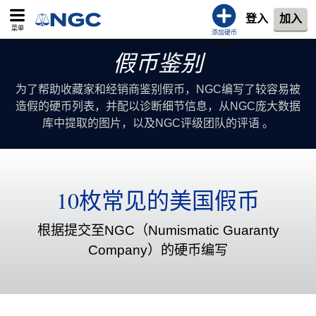
登入
加入
菜单
添加硬币
假币鉴别
为了帮助收藏家和经销商鉴别假币，NGC编写了较容易被
造假的硬币列表，并配以诊断细节信息，从NGC庞大数据
库中提取的图片，以及NGC评级团队的评语 。
10枚常见的美国假币
根据提交至NGC（Numismatic Guaranty
Company）的硬币编写