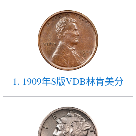
1
.
1909年S版VDB林肯美分