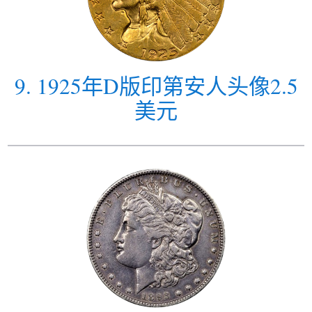
9
.
1925年D版印第安人头像2.5
美元