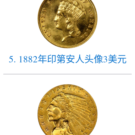
5
.
1882年印第安人头像3美元