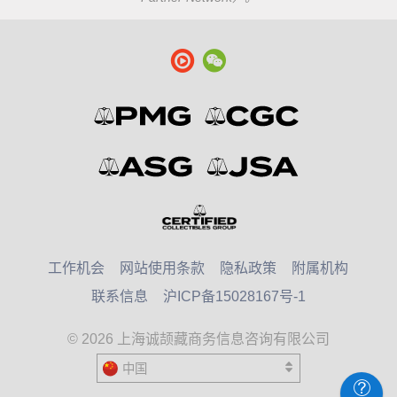
工作机会
网站使用条款
隐私政策
附属机构
联系信息
沪ICP备15028167号-1
© 2026 上海诚颉藏商务信息咨询有限公司
中国
United States