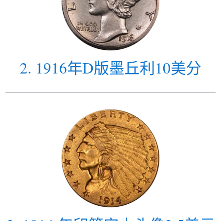
2
.
1916年D版墨丘利10美分