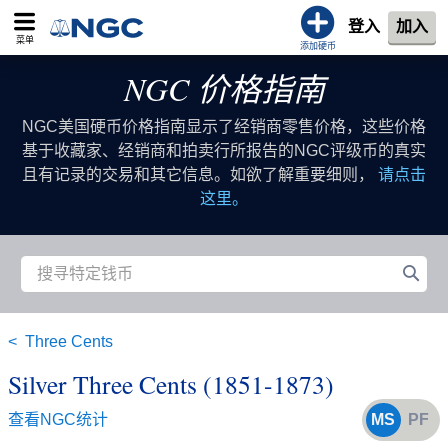
登入
加入
菜单
添加硬币
NGC 价格指南
NGC美国硬币价格指南显示了经销商零售价格，这些价格
基于收藏家、经销商和拍卖行所报告的NGC评级币的真实
且有记录的交易和其它信息。如欲了解重要细则，
请点击
这里。
Three Cents
Silver Three Cents (1851-1873)
查看NGC统计
MS
PF