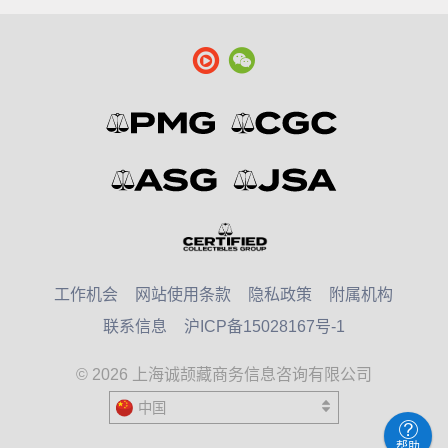
工作机会
网站使用条款
隐私政策
附属机构
联系信息
沪ICP备15028167号-1
© 2026 上海诚颉藏商务信息咨询有限公司
中国
United States
帮助