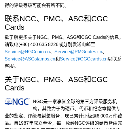
得的评级等级可能会有所不同。
联系NGC、PMG、ASG和CGC
Cards
欲了解更多关于NGC、PMG、ASG和CGC Cards的信息，
请致电(+86) 400 635 8226或分别发送电邮至
Service@NGCcoin.cn
、
Service@PMGnotes.cn
、
Service@ASGstamps.cn
和
Service@CGCcards.cn
以联系
客服。
关于NGC、PMG、ASG和CGC
Cards
NGC是一家享誉全球的第三方评级服务机
构，其致力于为硬币、代币和纪念章提供专
业的鉴定、评级与封装服务，现已累计评级逾6,000万件藏
品。自1987年成立至今，每一枚经NGC评级的硬币皆由完