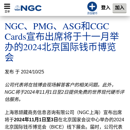
登入
加入
菜单
添加硬币
NGC、PMG、ASG和CGC
Cards宣布出席将于十一月举
办的2024北京国际钱币博览
会
发布 于 2024/10/25
公司代表将在钱博会现场解答客户的相关问题。此外，
NGC将于2024年11月1日至2日提供免费的世界现代硬币评
估服务。
上海恩颉藏商务信息咨询有限公司（NGC上海）宣布出席
将于
2024年11月1日至3日
在北京国家会议中心举办的2024
北京国际钱币博览会（BICE）线下展会。届时，公司代表