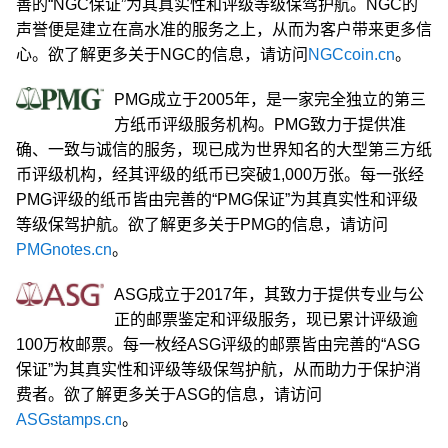
善的“NGC保证”为其真实性和评级等级保驾护航。NGC的
声誉便是建立在高水准的服务之上，从而为客户带来更多信
心。欲了解更多关于NGC的信息，请访问
NGCcoin.cn
。
PMG成立于2005年，是一家完全独立的第三
方纸币评级服务机构。PMG致力于提供准
确、一致与诚信的服务，现已成为世界知名的大型第三方纸
币评级机构，经其评级的纸币已突破1,000万张。每一张经
PMG评级的纸币皆由完善的“PMG保证”为其真实性和评级
等级保驾护航。欲了解更多关于PMG的信息，请访问
PMGnotes.cn
。
ASG成立于2017年，其致力于提供专业与公
正的邮票鉴定和评级服务，现已累计评级逾
100万枚邮票。每一枚经ASG评级的邮票皆由完善的“ASG
保证”为其真实性和评级等级保驾护航，从而助力于保护消
费者。欲了解更多关于ASG的信息，请访问
ASGstamps.cn
。