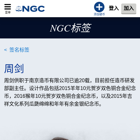
登入
加入
菜单
添加硬币
NGC标签
签名标签
周剑
周剑供职于南京造币有限公司已逾20载，目前担任造币研发
部副主任。设计作品包括2015羊年10元贺岁双色铜合金纪念
币，2016猴年10元贺岁双色铜合金纪念币，以及2015年吉
祥文化系列瓜瓞绵绵和年年有余金银纪念币。