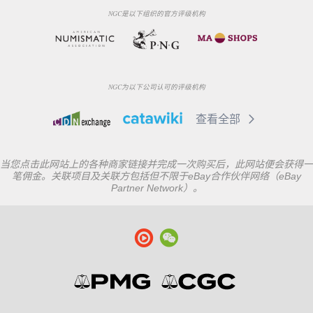
NGC是以下组织的官方评级机构
NGC为以下公司认可的评级机构
查看全部
当您点击此网站上的各种商家链接并完成一次购买后，此网站便会获得一
笔佣金。关联项目及关联方包括但不限于eBay合作伙伴网络（eBay
Partner Network）。