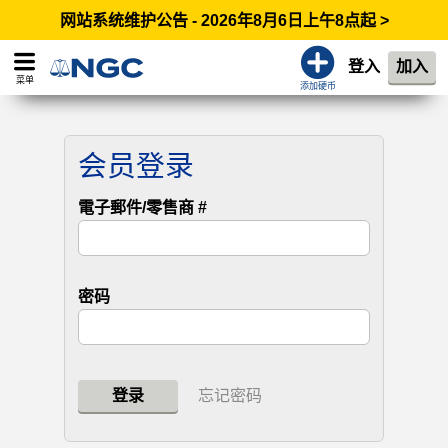
网站系统维护公告 - 2026年8月6日上午8点起 >
登入
加入
菜单
添加硬币
会员登录
電子郵件/零售商 #
密码
登录
忘记密码