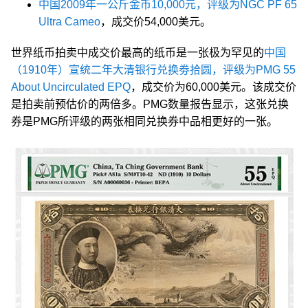
中国2009年一公斤金币10,000元，评级为NGC PF 65
Ultra Cameo
，成交价54,000美元。
世界纸币拍卖中成交价最高的纸币是一张极为罕见的
中国
（1910年）宣统二年大清银行兑换劵拾圆，评级为PMG 55
About Uncirculated EPQ
，成交价为60,000美元。该成交价
是拍卖前预估价的两倍多。PMG数量报告显示，这张兑换
券是PMG所评级的两张相同兑换券中品相更好的一张。