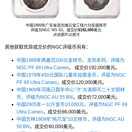
中国1889年广东省造光绪元宝三钱六分反版样币
评级为NGC MS 63，成交价
$192,000
美元
点击图片以放大
其他获取优异成交价的NGC评级币另有：
中国1989年两盎司200元金样币，龙凤系列，评级为
NGC PF 68 Ultra Cameo
， 成交价192,000美元。
中国1979年450元国际儿童年加厚金币，评级为NGC
PF 69 Ultra Cameo
，成交价120,000美元。
中国1909年河南己酉年中心"汴"大清铜币二十文铜样
币，评级为NGC AU 55 BN
，成交价72,000美元。
中国2005年一公斤金币10,000元，评级为NGC PF 69
Ultra Cameo
，成交价66,000美元。
中国吉林1909年“鸡爪龙”10文样币，评级为NGC AU
50 BN
，成交价60,000美元。