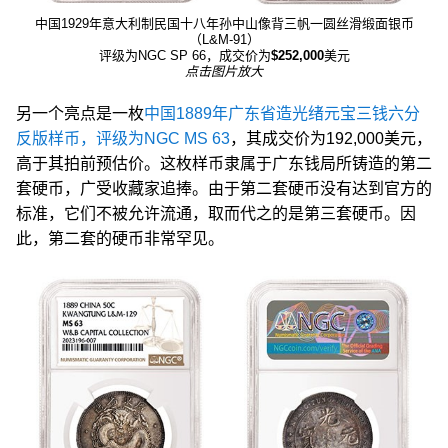
中国1929年意大利制民国十八年孙中山像背三帆一圆丝滑缎面银币
（L&M-91）
评级为NGC SP 66，成交价为
$252,000
美元
点击图片放大
另一个亮点是一枚
中国1889年广东省造光绪元宝三钱六分
反版样币，评级为NGC MS 63
，其成交价为192,000美元，
高于其拍前预估价。这枚样币隶属于广东钱局所铸造的第二
套硬币，广受收藏家追捧。由于第二套硬币没有达到官方的
标准，它们不被允许流通，取而代之的是第三套硬币。因
此，第二套的硬币非常罕见。