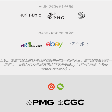
NGC是以下组织的官方评级机构
NGC为以下公司认可的评级机构
查看全部
当您点击此网站上的各种商家链接并完成一次购买后，此网站便会获得一
笔佣金。关联项目及关联方包括但不限于eBay合作伙伴网络（eBay
Partner Network）。