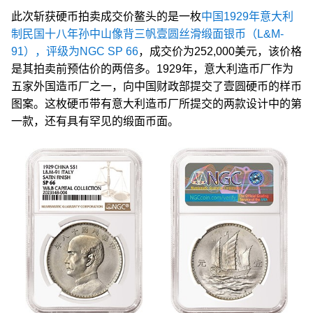
此次斩获硬币拍卖成交价鳌头的是一枚
中国1929年意大利
制民国十八年孙中山像背三帆壹圆丝滑缎面银币（L&M-
91），评级为NGC SP 66
，成交价为252,000美元，该价格
是其拍卖前预估价的两倍多。1929年，意大利造币厂作为
五家外国造币厂之一，向中国财政部提交了壹圆硬币的样币
图案。这枚硬币带有意大利造币厂所提交的两款设计中的第
一款，还有具有罕见的缎面币面。